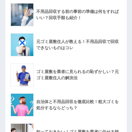
不用品回収する前の事前の準備は何をすれば
いい？回収手順も紹介！
元ゴミ屋敷住人が教える！不用品回収で回収
できないものはコレ
ゴミ屋敷を業者に見られるの恥ずかしい？元
ゴミ屋敷住人の解決法
自治体と不用品回収を徹底比較！粗大ゴミを
処分するならどっち？
知っておきたい！ゴミ屋敷を業者に任せる時