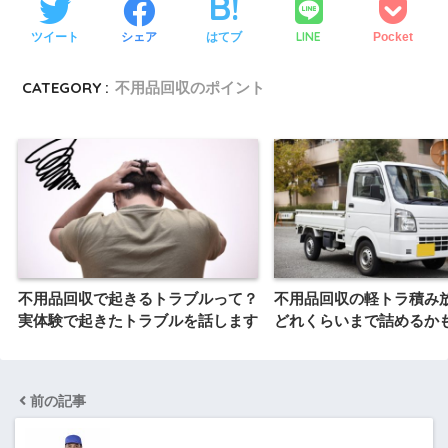
LINE
ツイート
シェア
はてブ
Pocket
CATEGORY :
不用品回収のポイント
不用品回収で起きるトラブルって？
不用品回収の軽トラ積み
実体験で起きたトラブルを話します
どれくらいまで詰めるか
前の記事